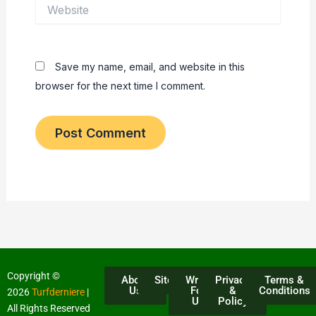
Website
Save my name, email, and website in this
browser for the next time I comment.
Copyright ©
About
Sitemap
Write
Privacy
Terms &
Us
For
&
Conditions
2026
Turfderniere
|
Us
Policy
All Rights Reserved