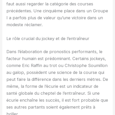
faut aussi regarder la catégorie des courses
précédentes. Une cinquième place dans un Groupe
I a parfois plus de valeur qu’une victoire dans un
modeste réclamer.
Le rôle crucial du jockey et de l’entraîneur
Dans l’élaboration de pronostics performants, le
facteur humain est prédominant. Certains jockeys,
comme Eric Raffin au trot ou Christophe Soumillon
au galop, possèdent une science de la course qui
peut faire la différence dans les derniers mètres. De
même, la forme de l’écurie est un indicateur de
santé globale du cheptel de l’entraîneur. Si une
écurie enchaîne les succès, il est fort probable que
ses autres partants soient également prêts à
briller.