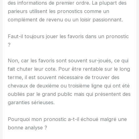
des informations de premier ordre. La plupart des
parieurs utilisent les pronostics comme un
complément de revenu ou un loisir passionnant.
Faut-il toujours jouer les favoris dans un pronostic
?
Non, car les favoris sont souvent sur-joués, ce qui
fait chuter leur cote. Pour être rentable sur le long
terme, il est souvent nécessaire de trouver des
chevaux de deuxième ou troisième ligne qui ont été
oubliés par le grand public mais qui présentent des
garanties sérieuses.
Pourquoi mon pronostic a-t-il échoué malgré une
bonne analyse ?